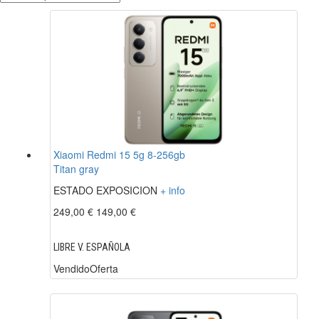
Xiaomi Redmi 15 5g 8-256gb
Titan gray
ESTADO EXPOSICION
+ info
249,00 €
149,00 €
LIBRE V. ESPAÑOLA
Vendido
Oferta