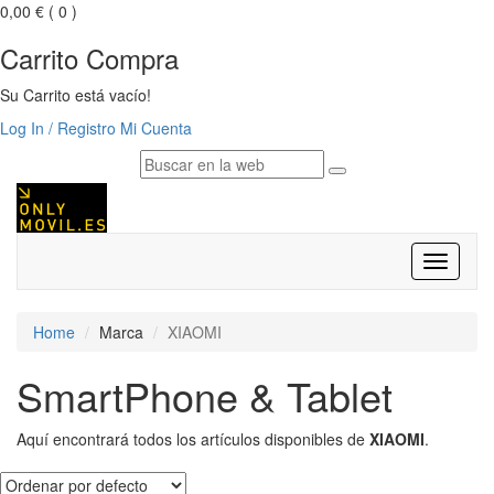
0,00 €
( 0 )
Carrito Compra
Su Carrito está vacío!
Log In / Registro
Mi Cuenta
Despleg
navegac
Home
Marca
XIAOMI
SmartPhone & Tablet
Aquí encontrará todos los artículos disponibles de
XIAOMI
.