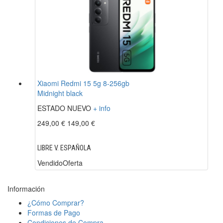
Xiaomi Redmi 15 5g 8-256gb
Midnight black
ESTADO NUEVO
+ info
249,00 €
149,00 €
LIBRE V. ESPAÑOLA
Vendido
Oferta
Información
¿Cómo Comprar?
Formas de Pago
Condiciones de Compra