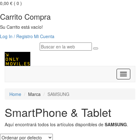
0,00 €
( 0 )
Carrito Compra
Su Carrito está vacío!
Log In / Registro
Mi Cuenta
Despleg
navegac
Home
Marca
SAMSUNG
SmartPhone & Tablet
Aquí encontrará todos los artículos disponibles de
SAMSUNG
.