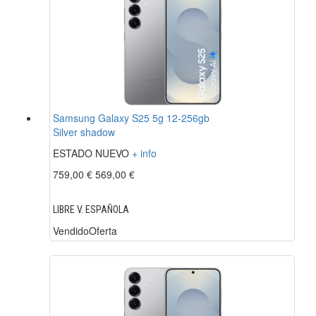
Samsung Galaxy S25 5g 12-256gb
Silver shadow
ESTADO NUEVO
+ info
759,00 €
569,00 €
LIBRE V. ESPAÑOLA
Vendido
Oferta