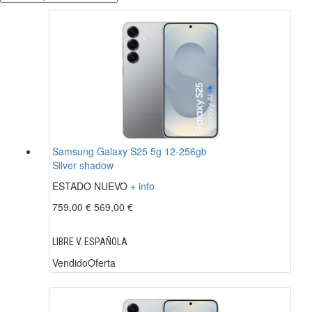
Samsung Galaxy S25 5g 12-256gb
Silver shadow
ESTADO NUEVO
+ info
759,00 €
569,00 €
LIBRE V. ESPAÑOLA
Vendido
Oferta