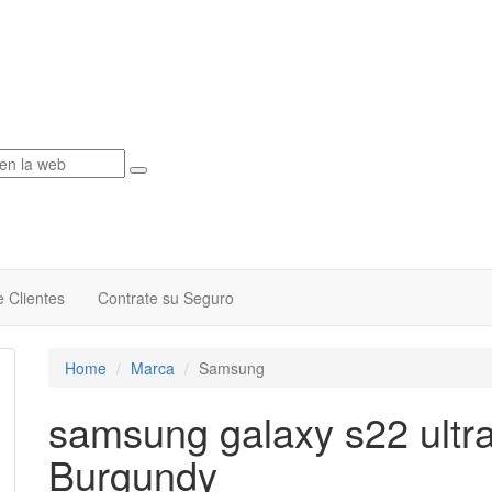
 Clientes
Contrate su Seguro
Home
Marca
Samsung
samsung galaxy s22 ultr
Burgundy