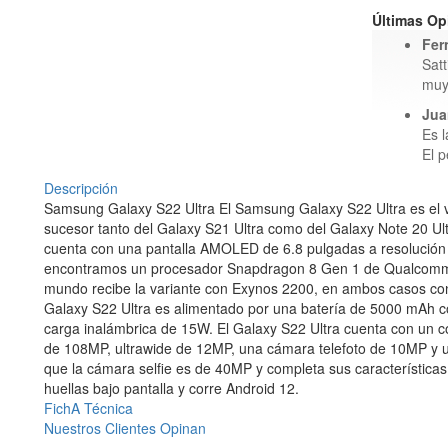
Últimas Op
Fer
Satt
muy
Jua
Es 
El p
Descripción
Samsung Galaxy S22 Ultra El Samsung Galaxy S22 Ultra es el ve
sucesor tanto del Galaxy S21 Ultra como del Galaxy Note 20 Ult
cuenta con una pantalla AMOLED de 6.8 pulgadas a resolución 
encontramos un procesador Snapdragon 8 Gen 1 de Qualcomm pa
mundo recibe la variante con Exynos 2200, en ambos casos c
Galaxy S22 Ultra es alimentado por una batería de 5000 mAh c
carga inalámbrica de 15W. El Galaxy S22 Ultra cuenta con un co
de 108MP, ultrawide de 12MP, una cámara telefoto de 10MP y u
que la cámara selfie es de 40MP y completa sus características 
huellas bajo pantalla y corre Android 12.
FichA Técnica
Nuestros Clientes Opinan