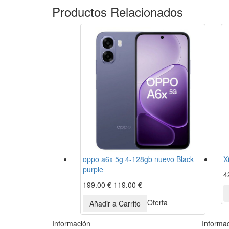
Productos
Relacionados
oppo a6x 5g 4-128gb nuevo Black
X
purple
4
199.00 €
119.00 €
Oferta
Información
Informa