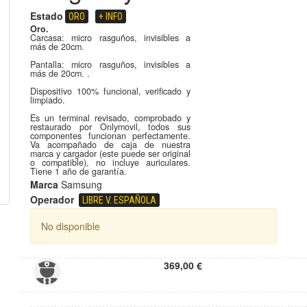
Estado
ORO
+ INFO
Oro.
Carcasa: micro rasguños, invisibles a
más de 20cm.
Pantalla: micro rasguños, invisibles a
más de 20cm. .
Dispositivo 100% funcional, verificado y
limpiado.
Es un terminal revisado, comprobado y
restaurado por Onlymovil, todos sus
componentes funcionan perfectamente.
Va acompañado de caja de nuestra
marca y cargador (este puede ser original
o compatible), no incluye auriculares.
Tiene 1 año de garantía.
Marca
Samsung
Operador
LIBRE V. ESPAÑOLA
No disponible
369,00 €