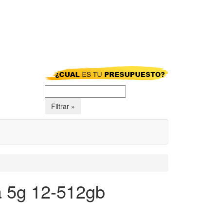
a 5g 12-512gb