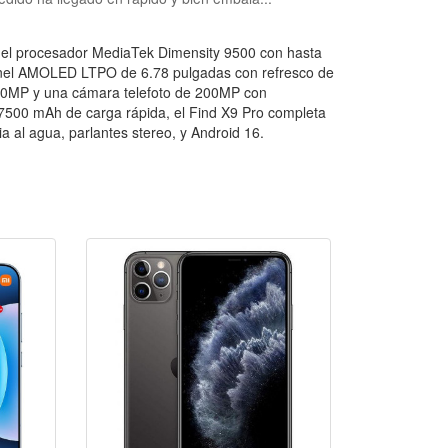
 el procesador MediaTek Dimensity 9500 con hasta
nel AMOLED LTPO de 6.78 pulgadas con refresco de
 50MP y una cámara telefoto de 200MP con
e 7500 mAh de carga rápida, el Find X9 Pro completa
cia al agua, parlantes stereo, y Android 16.