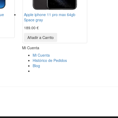
lue
Apple iphone 11 pro max 64gb
Space gray
189.00 €
Mi Cuenta
Mi Cuenta
Histórico de Pedidos
Blog