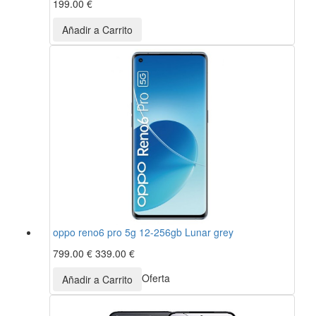
199.00 €
oppo reno6 pro 5g 12-256gb Lunar grey
799.00 €
339.00 €
Oferta