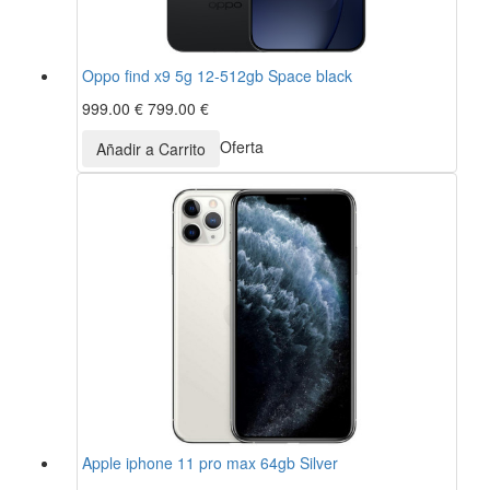
Oppo find x9 5g 12-512gb Space black
999.00 €
799.00 €
Oferta
Apple iphone 11 pro max 64gb Silver