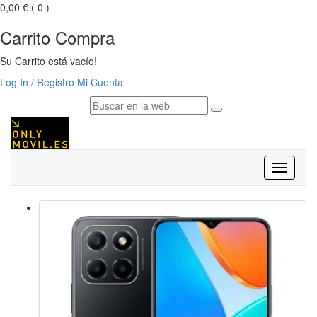
0,00 €
( 0 )
Carrito Compra
Su Carrito está vacío!
Log In / Registro
Mi Cuenta
Despleg
navegac