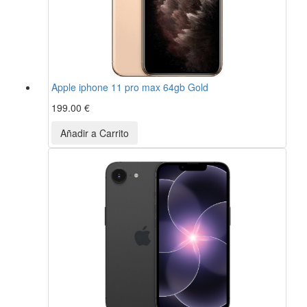
Apple iphone 11 pro max 64gb Gold
199.00 €