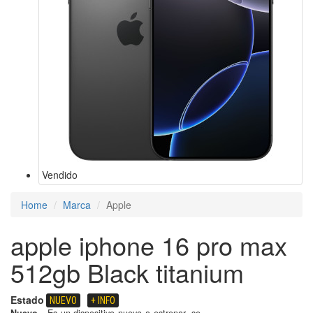
Vendido
Home
Marca
Apple
apple iphone 16 pro max
512gb Black titanium
Estado
NUEVO
+ INFO