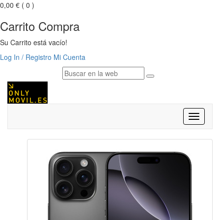
0,00 €
( 0 )
Carrito Compra
Su Carrito está vacío!
Log In / Registro
Mi Cuenta
Despleg
navegac