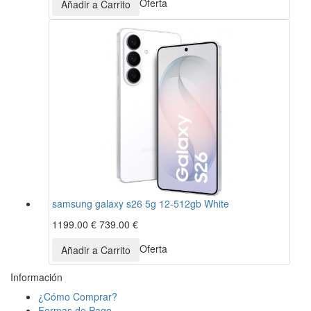
Oferta
samsung galaxy s26 5g 12-512gb White
1199.00 €
739.00 €
Oferta
Información
¿Cómo Comprar?
Formas de Pago