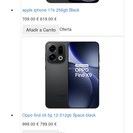
apple iphone 17e 256gb Black
709.00 €
619.00 €
Oferta
Oppo find x9 5g 12-512gb Space black
999.00 €
799.00 €