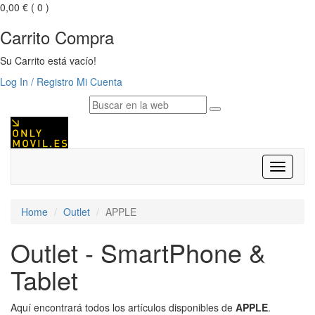
0,00 €
( 0 )
Carrito Compra
Su Carrito está vacío!
Log In / Registro
Mi Cuenta
Despleg
navegac
Home
Outlet
APPLE
Outlet - SmartPhone &
Tablet
Aquí encontrará todos los artículos disponibles de
APPLE
.